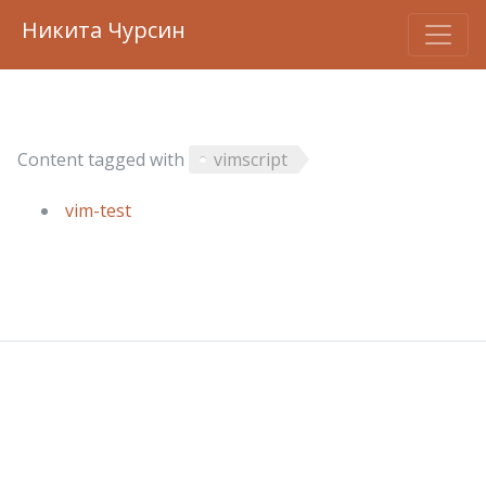
Никита Чурсин
Content tagged with
vimscript
vim-test